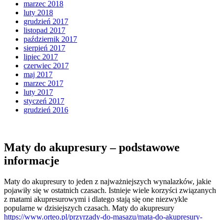
marzec 2018
luty 2018
grudzień 2017
listopad 2017
październik 2017
sierpień 2017
lipiec 2017
czerwiec 2017
maj 2017
marzec 2017
luty 2017
styczeń 2017
grudzień 2016
Maty do akupresury – podstawowe
informacje
Maty do akupresury to jeden z najważniejszych wynalazków, jakie
pojawiły się w ostatnich czasach. Istnieje wiele korzyści związanych
z matami akupresurowymi i dlatego stają się one niezwykle
popularne w dzisiejszych czasach. Maty do akupresury
https://www.orteo.pl/przyrzady-do-masazu/mata-do-akupresury-