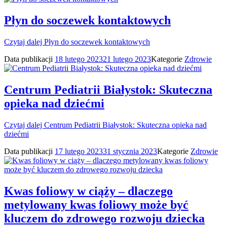
Płyn do soczewek kontaktowych
Czytaj dalej
Płyn do soczewek kontaktowych
Data publikacji
18 lutego 2023
21 lutego 2023
Kategorie
Zdrowie
Centrum Pediatrii Białystok: Skuteczna
opieka nad dziećmi
Czytaj dalej
Centrum Pediatrii Białystok: Skuteczna opieka nad
dziećmi
Data publikacji
17 lutego 2023
31 stycznia 2023
Kategorie
Zdrowie
Kwas foliowy w ciąży – dlaczego
metylowany kwas foliowy może być
kluczem do zdrowego rozwoju dziecka