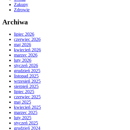
Zakupy
Zdrowie
Archiwa
lipiec 2026
czerwiec 2026
maj 2026
kwiecień 2026
marzec 2026
luty 2026
styczeń 2026
grudzień 2025
listopad 2025
wrzesień 2025
sierpień 2025
lipiec 2025
czerwiec 2025
maj 2025
kwiecień 2025
marzec 2025
luty 2025
styczeń 2025
grudzień 2024