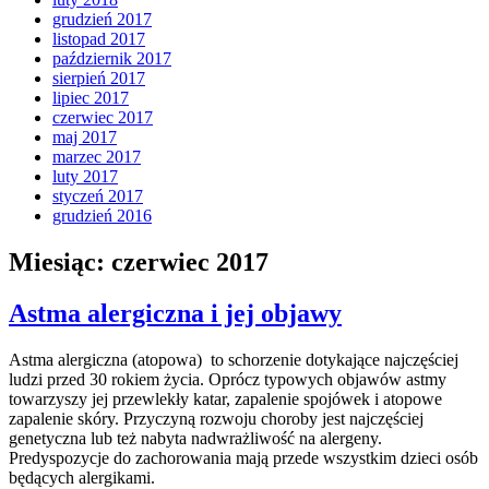
grudzień 2017
listopad 2017
październik 2017
sierpień 2017
lipiec 2017
czerwiec 2017
maj 2017
marzec 2017
luty 2017
styczeń 2017
grudzień 2016
Miesiąc:
czerwiec 2017
Astma alergiczna i jej objawy
Astma alergiczna (atopowa) to schorzenie dotykające najczęściej
ludzi przed 30 rokiem życia. Oprócz typowych objawów astmy
towarzyszy jej przewlekły katar, zapalenie spojówek i atopowe
zapalenie skóry. Przyczyną rozwoju choroby jest najczęściej
genetyczna lub też nabyta nadwrażliwość na alergeny.
Predyspozycje do zachorowania mają przede wszystkim dzieci osób
będących alergikami.