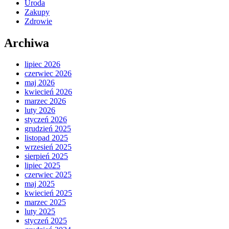
Uroda
Zakupy
Zdrowie
Archiwa
lipiec 2026
czerwiec 2026
maj 2026
kwiecień 2026
marzec 2026
luty 2026
styczeń 2026
grudzień 2025
listopad 2025
wrzesień 2025
sierpień 2025
lipiec 2025
czerwiec 2025
maj 2025
kwiecień 2025
marzec 2025
luty 2025
styczeń 2025