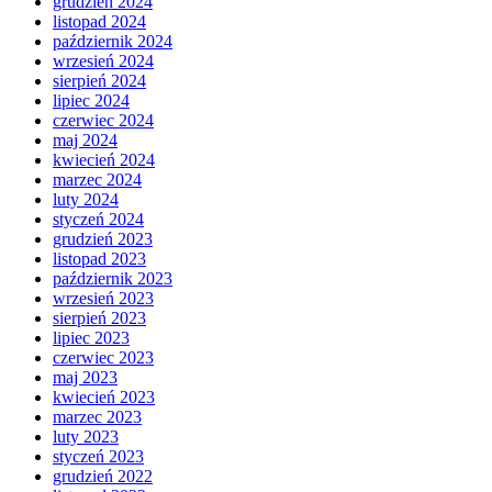
grudzień 2024
listopad 2024
październik 2024
wrzesień 2024
sierpień 2024
lipiec 2024
czerwiec 2024
maj 2024
kwiecień 2024
marzec 2024
luty 2024
styczeń 2024
grudzień 2023
listopad 2023
październik 2023
wrzesień 2023
sierpień 2023
lipiec 2023
czerwiec 2023
maj 2023
kwiecień 2023
marzec 2023
luty 2023
styczeń 2023
grudzień 2022