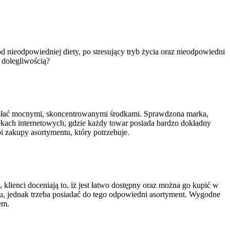
 nieodpowiedniej diety, po stresujący tryb życia oraz nieodpowiedni
 dolegliwością?
działać mocnymi, skoncentrowanymi środkami. Sprawdzona marka,
ekach internetowych, gdzie każdy towar posiada bardzo dokładny
i zakupy asortymentu, który potrzebuje.
klienci doceniają to, iż jest łatwo dostępny oraz można go kupić w
u, jednak trzeba posiadać do tego odpowiedni asortyment. Wygodne
em.