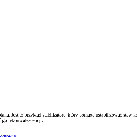
lana. Jest to przykład stabilizatora, który pomaga ustabilizować staw
 go rekonwalescencji.
Zdrowie