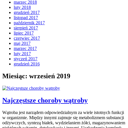
marzec 2018
luty 2018
grudzień 2017
listopad 2017
październik 2017
sierpień 2017
lipiec 2017
czerwiec 2017
maj 2017
marzec 2017
luty 2017
styczeń 2017
grudzień 2016
Miesiąc:
wrzesień 2019
Najczęstsze choroby wątroby
Wątroba jest narządem odpowiedzialnym za wiele istotnych funkcji
w organizmie. Między innymi zajmuje się metabolizmem substancji
odżywczych, syntezą białek, wydzielaniem żółci, magazynowaniem
niektórych witamin, detoksykacją i innymi. Uszkodzenia komórek