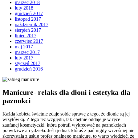
marzec 2018
luty 2018
grudzień 2017
listopad 2017
październik 2017
sierpień 2017
lipiec 2017
czerwiec 2017
maj 2017
marzec 2017
luty 2017
styczeń 2017
grudzień 2016
Manicure- relaks dla dłoni i estetyka dla
paznokci
Każda kobieta świetnie zdaje sobie sprawę z tego, że dłonie są jej
wizytówką. Z tego też względu, tak chętnie oddaje je w ręce
zaufanej kosmetyczki, która potrafi wykreować na paznokciach
prawdziwe arcydzieła. Jeśli jednak któraś z pań nigdy wcześniej nie
skorzystała z usług profesjonalnego manicure, to warto wiedzieć, że