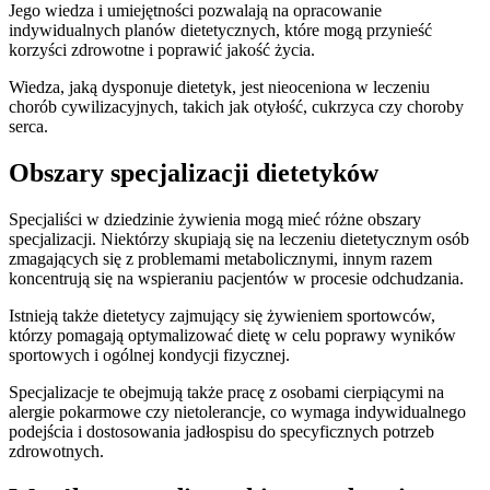
Jego wiedza i umiejętności pozwalają na opracowanie
indywidualnych planów dietetycznych, które mogą przynieść
korzyści zdrowotne i poprawić jakość życia.
Wiedza, jaką dysponuje dietetyk, jest nieoceniona w leczeniu
chorób cywilizacyjnych, takich jak otyłość, cukrzyca czy choroby
serca.
Obszary specjalizacji dietetyków
Specjaliści w dziedzinie żywienia mogą mieć różne obszary
specjalizacji. Niektórzy skupiają się na leczeniu dietetycznym osób
zmagających się z problemami metabolicznymi, innym razem
koncentrują się na wspieraniu pacjentów w procesie odchudzania.
Istnieją także dietetycy zajmujący się żywieniem sportowców,
którzy pomagają optymalizować dietę w celu poprawy wyników
sportowych i ogólnej kondycji fizycznej.
Specjalizacje te obejmują także pracę z osobami cierpiącymi na
alergie pokarmowe czy nietolerancje, co wymaga indywidualnego
podejścia i dostosowania jadłospisu do specyficznych potrzeb
zdrowotnych.