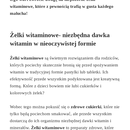
witaminowe, które z pewnością trafią w gusta każdego
malucha!
Żelki witaminowe- niezbędna dawka
witamin w nieoczywistej formie
Żelki witaminowe
są świetnym rozwiązaniem dla rodziców,
których pociechy skutecznie bronią się przed spożywaniem
witamin w tradycyjnej formie pastylki lub tabletki. Ich
efektywność przede wszystkim podyktowana jest kreatywną
formą. Które z dzieci bowiem nie lubi cukierków i
kolorowych żelek?
Wobec tego można pokusić się o
zdrowe cukierki
, które nie
tylko będą pociechom smakować, ale przede wszystkim
dostarczą do ich organizmu niezbędnej dawki witamin i
minerałów.
Żelki witaminowe
to preparaty zdrowe, które