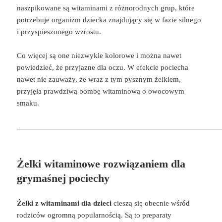
naszpikowane są witaminami z różnorodnych grup, które
potrzebuje organizm dziecka znajdujący się w fazie silnego
i przyspieszonego wzrostu.
Co więcej są one niezwykle kolorowe i można nawet
powiedzieć, że przyjazne dla oczu. W efekcie pociecha
nawet nie zauważy, że wraz z tym pysznym żelkiem,
przyjęła prawdziwą bombę witaminową o owocowym
smaku.
Żelki witaminowe rozwiązaniem dla
grymaśnej pociechy
Żelki z witaminami dla dzieci
cieszą się obecnie wśród
rodziców ogromną popularnością. Są to preparaty