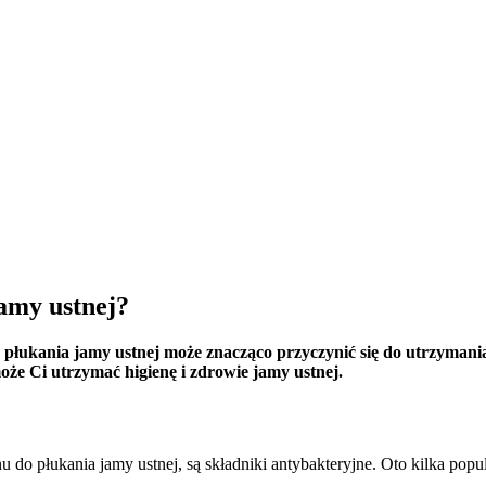
amy ustnej?
o płukania jamy ustnej może znacząco przyczynić się do utrzymani
że Ci utrzymać higienę i zdrowie jamy ustnej.
o płukania jamy ustnej, są składniki antybakteryjne. Oto kilka popul