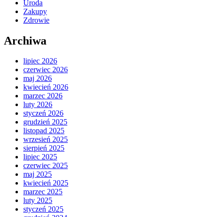
Uroda
Zakupy
Zdrowie
Archiwa
lipiec 2026
czerwiec 2026
maj 2026
kwiecień 2026
marzec 2026
luty 2026
styczeń 2026
grudzień 2025
listopad 2025
wrzesień 2025
sierpień 2025
lipiec 2025
czerwiec 2025
maj 2025
kwiecień 2025
marzec 2025
luty 2025
styczeń 2025