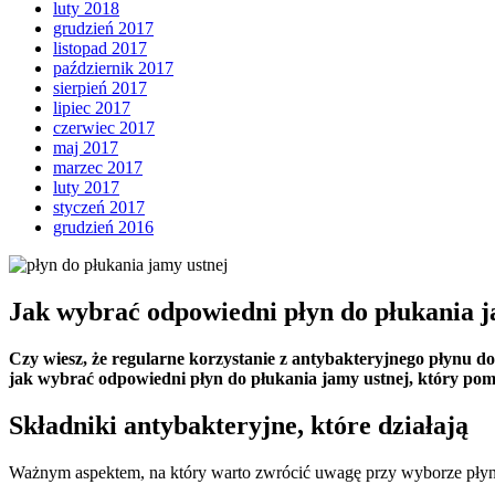
luty 2018
grudzień 2017
listopad 2017
październik 2017
sierpień 2017
lipiec 2017
czerwiec 2017
maj 2017
marzec 2017
luty 2017
styczeń 2017
grudzień 2016
Jak wybrać odpowiedni płyn do płukania j
Czy wiesz, że regularne korzystanie z antybakteryjnego płynu d
jak wybrać odpowiedni płyn do płukania jamy ustnej, który pomo
Składniki antybakteryjne, które działają
Ważnym aspektem, na który warto zwrócić uwagę przy wyborze płynu d